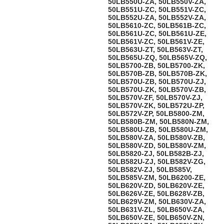
50LB550U-ZA, 50LB550V-ZA,
50LB551U-ZC, 50LB551V-ZC,
50LB552U-ZA, 50LB552V-ZA,
50LB5610-ZC, 50LB561B-ZC,
50LB561U-ZC, 50LB561U-ZE,
50LB561V-ZC, 50LB561V-ZE,
50LB563U-ZT, 50LB563V-ZT,
50LB565U-ZQ, 50LB565V-ZQ,
50LB5700-ZB, 50LB5700-ZK,
50LB570B-ZB, 50LB570B-ZK,
50LB570U-ZB, 50LB570U-ZJ,
50LB570U-ZK, 50LB570V-ZB,
50LB570V-ZF, 50LB570V-ZJ,
50LB570V-ZK, 50LB572U-ZP,
50LB572V-ZP, 50LB5800-ZM,
50LB580B-ZM, 50LB580N-ZM,
50LB580U-ZB, 50LB580U-ZM,
50LB580V-ZA, 50LB580V-ZB,
50LB580V-ZD, 50LB580V-ZM,
50LB5820-ZJ, 50LB582B-ZJ,
50LB582U-ZJ, 50LB582V-ZG,
50LB582V-ZJ, 50LB585V,
50LB585V-ZM, 50LB6200-ZE,
50LB620V-ZD, 50LB620V-ZE,
50LB626V-ZE, 50LB628V-ZB,
50LB629V-ZM, 50LB630V-ZA,
50LB631V-ZL, 50LB650V-ZA,
50LB650V-ZE, 50LB650V-ZN,