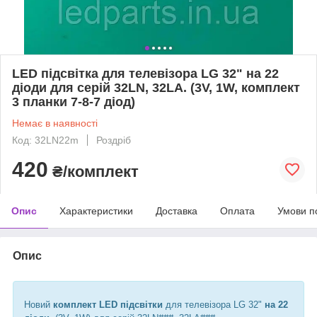
LED підсвітка для телевізора LG 32" на 22
діоди для серій 32LN, 32LA. (3V, 1W, комплект
3 планки 7-8-7 діод)
Немає в наявності
Код: 32LN22m
Роздріб
420
₴/комплект
Опис
Характеристики
Доставка
Оплата
Умови п
Опис
Новий
комплект LED підсвітки
для телевізора LG 32"
на 22