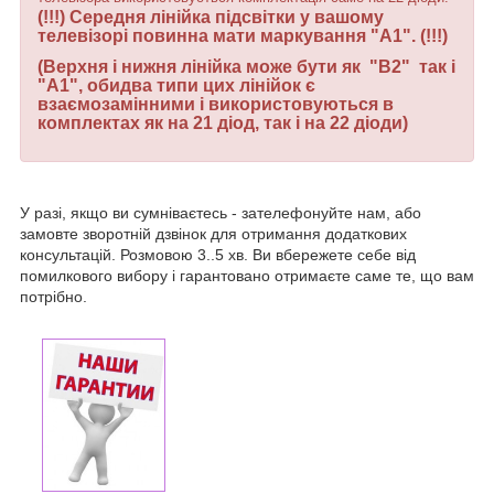
(!!!) Середня лінійка підсвітки
у вашому
телевізорі повинна мати маркування "
А1
".
(!!!)
(Верхня і нижня лінійка може бути як "B2" так і
"A1", обидва типи цих лінійок є
взаємозамінними і використовуються в
комплектах як на 21 діод, так і на 22 діоди)
У разі, якщо ви сумніваєтесь - зателефонуйте нам, або
замовте зворотній дзвінок для отримання додаткових
консультацій. Розмовою 3..5 хв. Ви вбережете себе від
помилкового вибору і гарантовано отримаєте саме те, що вам
потрібно.