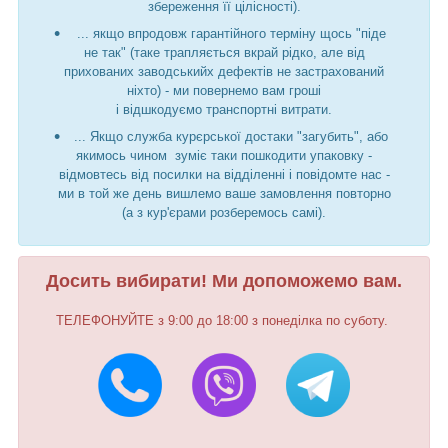
збереження її цілісності).
... якщо впродовж гарантійного терміну щось "піде
не так" (таке трапляється вкрай рідко, але від
прихованих заводськийх дефектів не застрахований
ніхто) - ми повернемо вам гроші
і відшкодуємо транспортні витрати.
... Якщо служба курєрської достаки "загубить", або
якимось чином зуміє таки пошкодити упаковку -
відмовтесь від посилки на відділенні і повідомте нас -
ми в той же день вишлемо ваше замовлення повторно
(а з кур'єрами розберемось самі).
Досить вибирати! Ми допоможемо вам.
ТЕЛЕФОНУЙТЕ з 9:00 до 18:00 з понеділка по суботу.