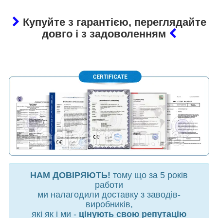
Купуйте з гарантією, переглядайте
довго і з задоволенням
НАМ ДОВІРЯЮТЬ!
тому що за 5 років
работи
ми налагодили доставку з заводів-
виробників,
які як і ми -
цінують свою репутацію