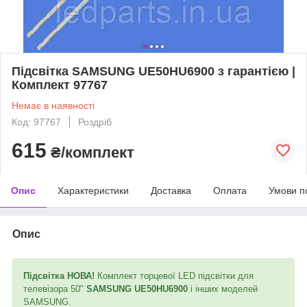
Підсвітка SAMSUNG UE50HU6900 з гарантією |
Комплект 97767
Немає в наявності
Код: 97767
Роздріб
615
₴/комплект
Опис
Характеристики
Доставка
Оплата
Умови п
Опис
Підсвітка НОВА!
Комплект торцевої LED підсвітки для
телевізора 50"
SAMSUNG UE50HU6900
і інших моделей
SAMSUNG.