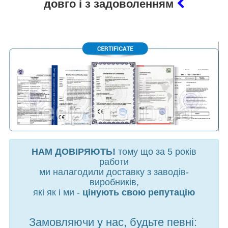
довго і з задоволенням
НАМ ДОВІРЯЮТЬ!
тому що за 5 років
работи
ми налагодили доставку з заводів-
виробників,
які як і ми -
цінують свою репутацію
Замовляючи у нас, будьте певні: