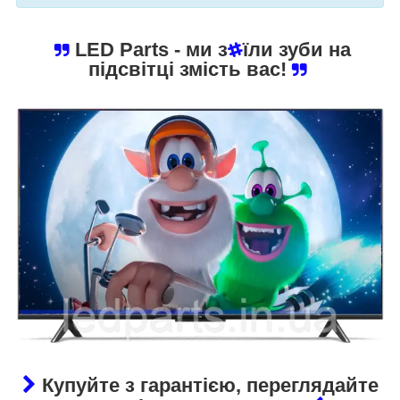
LED Parts
- ми з
їли зуби на
підсвітці змість вас!
Купуйте з гарантією, переглядайте