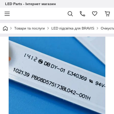
LED Parts - Інтернет магазин
Товари та послуги
LED підсвітка для BRAVIS
Очікуєт