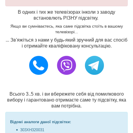
В одних і тих же телевізорах інколи з заводу
встановлють РІЗНУ підсвітку.
Якщо ви сумніваєтесь, яка саме підсвітка стоїть в вашому
телевізорі...
... Зв'яжіться з нами у будь-який зручний для вас спосіб
і отримайте кваліфіковану консультацію.
Всього 3..5 хв. і ви вбережете себя від помилкового
вибору і гарантовано отримаєте саме ту підсвітку, яка
вам потрібна.
Відомі аналоги даної підсвітки:
303XH320031