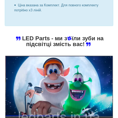
Ціна вказана за Комплект. Для повного комплекту
потрібно х3 ліній.
LED Parts
- ми з
їли зуби на
підсвітці змість вас!