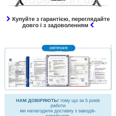
Купуйте з гарантією, переглядайте
довго і з задоволенням
НАМ ДОВІРЯЮТЬ!
тому що за 5 років
работи
ми налагодили доставку з заводів-
виробників,