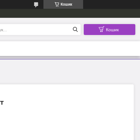
Кошик
Кошик
т