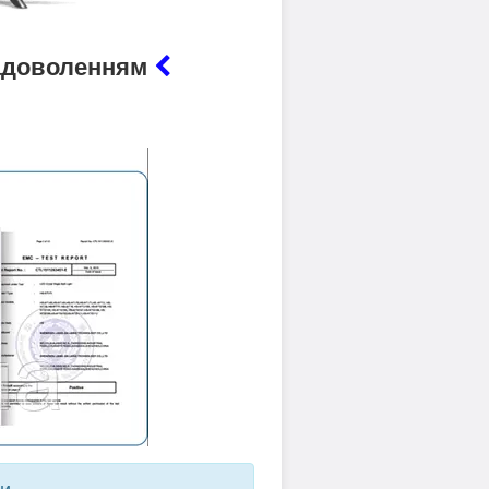
 задоволенням