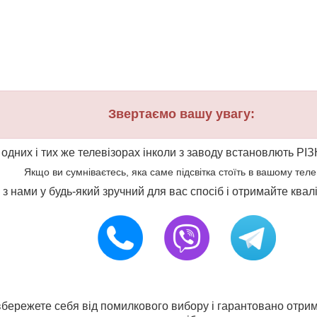
Звертаємо вашу увагу:
 одних і тих же телевізорах інколи з заводу встановлють РІЗ
Якщо ви сумніваєтесь, яка саме підсвітка стоїть в вашому телеві
ся з нами у будь-який зручний для вас спосіб і отримайте ква
и вбережете себя від помилкового вибору і гарантовано отрим