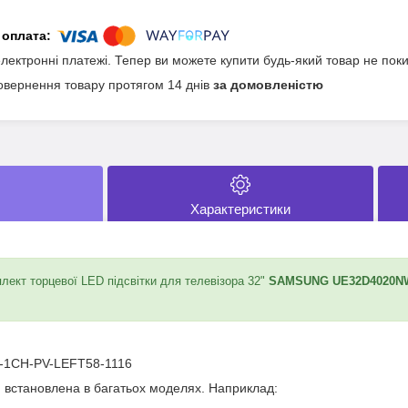
електронні платежі. Тепер ви можете купити будь-який товар не пок
овернення товару протягом 14 днів
за домовленістю
Характеристики
ект торцевої LED підсвітки для телевізора 32"
SAMSUNG UE32D4020N
-1CH-PV-LEFT58-1116
и встановлена в багатьох моделях. Наприклад: