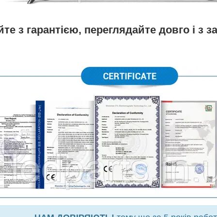
те з гарантією, переглядайте довго і з