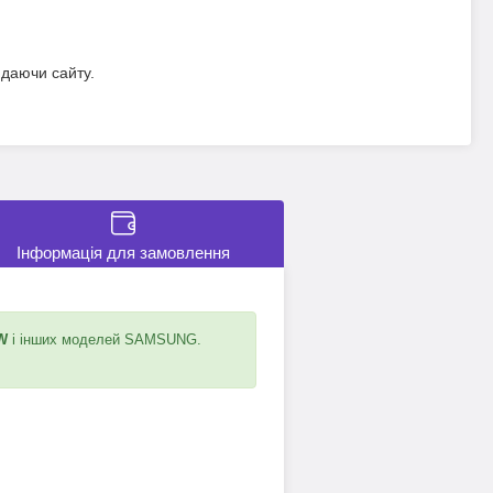
идаючи сайту.
Інформація для замовлення
W
і інших моделей SAMSUNG.