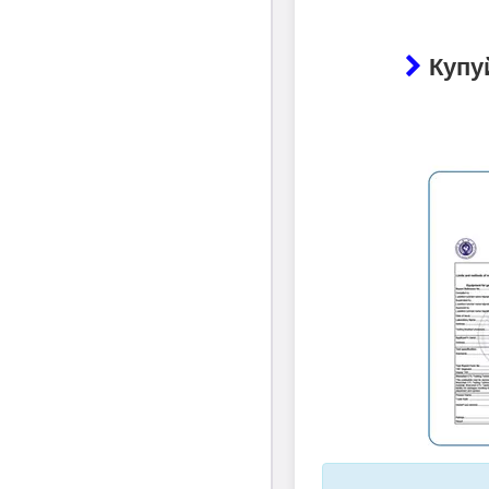
Купуй