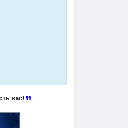
сть вас!