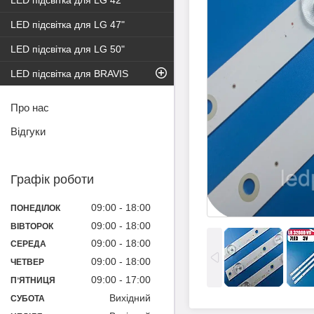
LED підсвітка для LG 42"
LED підсвітка для LG 47"
LED підсвітка для LG 50"
LED підсвітка для BRAVIS
Про нас
Відгуки
Графік роботи
09:00
18:00
ПОНЕДІЛОК
09:00
18:00
ВІВТОРОК
09:00
18:00
СЕРЕДА
09:00
18:00
ЧЕТВЕР
09:00
17:00
ПʼЯТНИЦЯ
Вихідний
СУБОТА