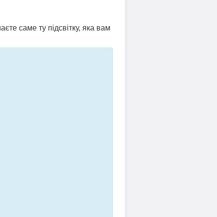
аєте саме ту підсвітку, яка вам