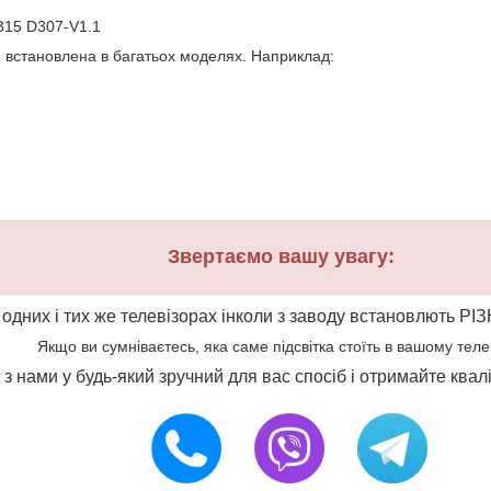
315 D307-V1.1
и встановлена в багатьох моделях. Наприклад:
Звертаємо вашу увагу:
 одних і тих же телевізорах інколи з заводу встановлють РІЗ
Якщо ви сумніваєтесь, яка саме підсвітка стоїть в вашому телеві
ся з нами у будь-який зручний для вас спосіб і отримайте ква