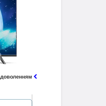
 задоволенням