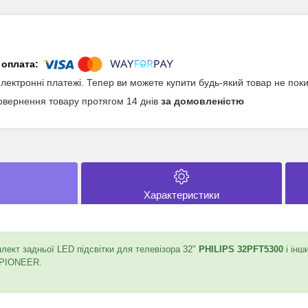
електронні платежі. Тепер ви можете купити будь-який товар не пок
овернення товару протягом 14 днів
за домовленістю
Характеристики
ект задньої LED підсвітки для телевізора 32"
PHILIPS 32PFT5300
і інш
 PIONEER.