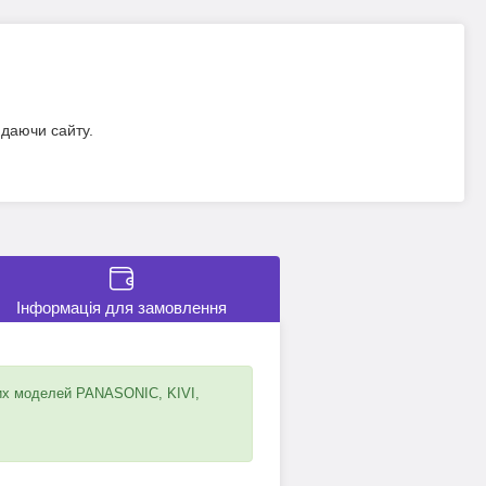
идаючи сайту.
Інформація для замовлення
их моделей PANASONIC, KIVI,