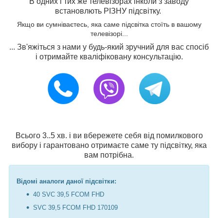
В одних і тих же телевізорах інколи з заводу
встановлють РІЗНУ підсвітку.
Якщо ви сумніваєтесь, яка саме підсвітка стоїть в вашому
телевізорі...
... Зв'яжіться з нами у будь-який зручний для вас спосіб
і отримайте кваліфіковану консультацію.
Всього 3..5 хв. і ви вбережете себя від помилкового
вибору і гарантовано отримаєте саме ту підсвітку, яка
вам потрібна.
Відомі аналоги даної підсвітки:
40 SVC 39,5 FCOM FHD
SVC 39,5 FCOM FHD 170109