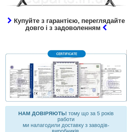
Купуйте з гарантією, переглядайте
довго і з задоволенням
НАМ ДОВІРЯЮТЬ!
тому що за 5 років
работи
ми налагодили доставку з заводів-
виробників,