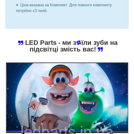
Ціна вказана за Комплект. Для повного комплекту
потрібно х3 ліній.
LED Parts
- ми з
їли зуби на
підсвітці змість вас!