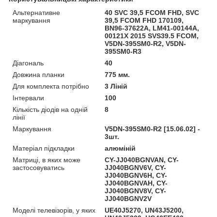
Альтернативне
40 SVC 39,5 FCOM FHD, SVC
маркування
39,5 FCOM FHD 170109,
BN96-37622A, LM41-00144A,
00121X 2015 SVS39.5 FCOM,
V5DN-395SM0-R2, V5DN-
395SM0-R3
Діагональ
40
Довжина планки
775 мм.
Для комплекта потрібно
3 Ліній
Інтервали
100
Кількість діодів на одній
8
лінії
Маркування
V5DN-395SM0-R2 [15.06.02] -
3шт.
Матеріал підкладки
алюміній
Матриці, в яких може
CY-JJ040BGNVAN, CY-
застосовуватись
JJ040BGNV6V, CY-
JJ040BGNV6H, CY-
JJ040BGNVAH, CY-
JJ040BGNV8V, CY-
JJ040BGNV2V
Моделі телевізорів, у яких
UE40J5270, UN43J5200,