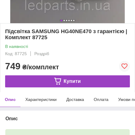
Підсвітка SAMSUNG HG40NE470 з гарантією |
Комплект 87725
В наявності
Код: 87725
Роздріб
749
₴/комплект
Купити
Опис
Характеристики
Доставка
Оплата
Умови п
Опис