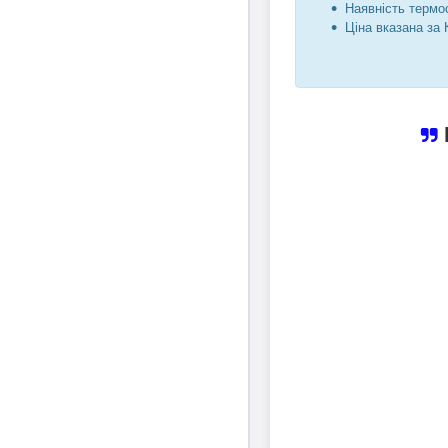
Наявність термо
Ціна вказана за 