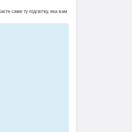
аєте саме ту підсвітку, яка вам