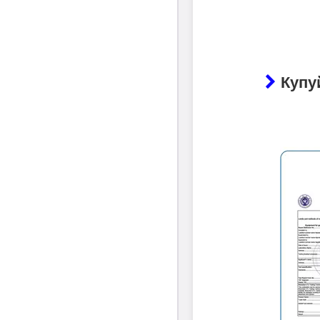
Купуй