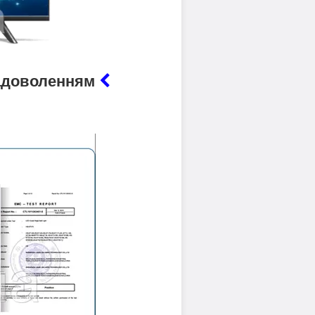
 задоволенням