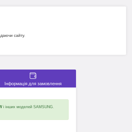
идаючи сайту.
Інформація для замовлення
W
і інших моделей SAMSUNG.