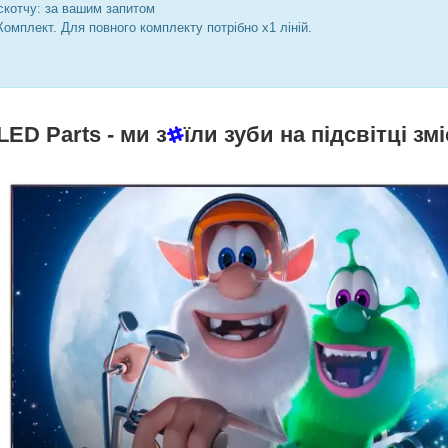
скотчу: за вашим запитом
Комплект. Для повного комплекту потрібно х1 ліній.
LED Parts
- ми з
їли зуби на підсвітці змі