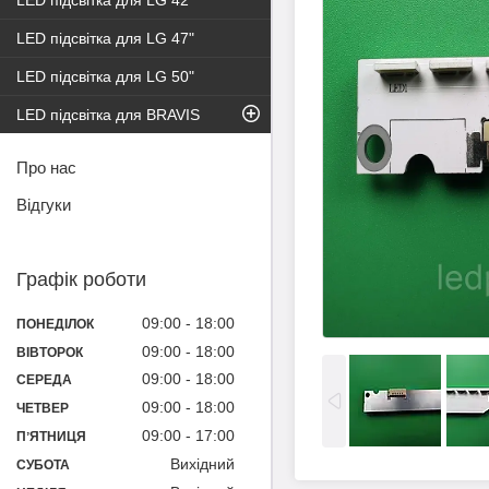
LED підсвітка для LG 42"
LED підсвітка для LG 47"
LED підсвітка для LG 50"
LED підсвітка для BRAVIS
Про нас
Відгуки
Графік роботи
09:00
18:00
ПОНЕДІЛОК
09:00
18:00
ВІВТОРОК
09:00
18:00
СЕРЕДА
09:00
18:00
ЧЕТВЕР
09:00
17:00
ПʼЯТНИЦЯ
Вихідний
СУБОТА