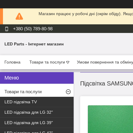
Магазин працює у робочі дні (окрім обіду). Як
+380 (50) 789-80-98
LED Parts - Інтернет магазин
Головна
Товари та послуги
Умови повернення та обмін
Підсвітка SAMSUN
Товари та послуги
LED підсвітка TV
LED підсвітка для LG 32"
LED підсвітка для LG 39"