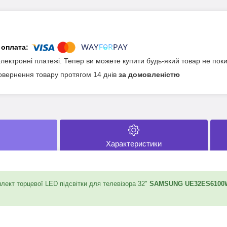
електронні платежі. Тепер ви можете купити будь-який товар не пок
овернення товару протягом 14 днів
за домовленістю
Характеристики
ект торцевої LED підсвітки для телевізора 32"
SAMSUNG UE32ES6100