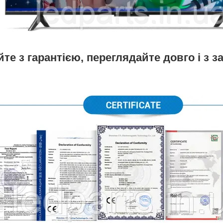
те з гарантією, переглядайте довго і з