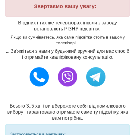
Звертаємо вашу увагу:
В одних і тих же телевізорах інколи з заводу
встановлють РІЗНУ підсвітку.
Якщо ви сумніваєтесь, яка саме підсвітка стоїть в вашому
телевізорі...
... Зв'яжіться з нами у будь-який зручний для вас спосіб
і отримайте кваліфіковану консультацію.
Всього 3..5 хв. і ви вбережете себя від помилкового
вибору і гарантовано отримаєте саме ту підсвітку, яка
вам потрібна.
Застосовується в мартицях: