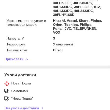
40LD5000F, 40L2454RK,
40L1334DG, 39PFL3008H/12,
40L1333DG, 40L3433DG,
39FLHY168D
Може використовувати в
Hitachi, Vestel, Sharp, Finlux,
телевізорах марок:
Orion, Toshiba, Philips,
Funai, JVC, TELEFUNKEN,
VOX
Напруга, V
3
Термоскотч
У комплекті
Тип підсвітки
Direct
Приховати
Умови доставки
Нова Пошта
Самовивіз
"Нова Пошта"
Всі умови доставки