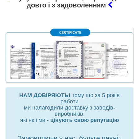
довго і з задоволенням
НАМ ДОВІРЯЮТЬ!
тому що за 5 років
работи
ми налагодили доставку з заводів-
виробників,
які як і ми -
цінують свою репутацію
Замовляючи у нас, будьте певні: