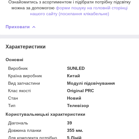
Ознайомитись з асортиментом і підібрати потрібну підсвітку
можна за допомогою
форми пошуку на головній сторінці
нашого сайту (посилання клікабельне)
Приховати
Характеристики
Основні
Виробник
SUNLED
Країна виробник
Китай
Вид запчастини
Модулі підсвічування
Клас якості
Original PRC
Стан
Новий
Тип
Телевізор
Користувальницькі характеристики
Діагональ
39
Довжина планки
355 мм.
Для комплекта потрібно
5 Ліній