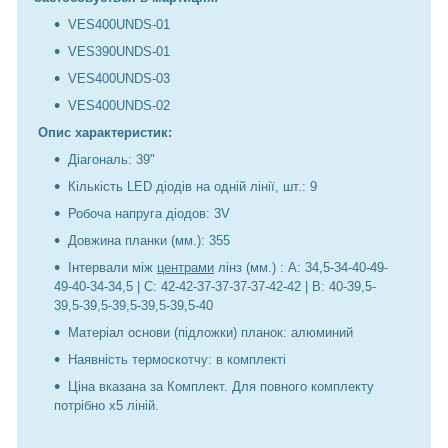
VES400UNDS-01
VES390UNDS-01
VES400UNDS-03
VES400UNDS-02
Опис характеристик:
Діагональ: 39"
Кількість LED діодів на одній лінії, шт.: 9
Робоча напруга діодов: 3V
Довжина планки (мм.): 355
Інтервали між
центрами
лінз (мм.) : А: 34,5-34-40-49-
49-40-34-34,5 | С: 42-42-37-37-37-37-42-42 | В: 40-39,5-
39,5-39,5-39,5-39,5-39,5-40
Матеріал основи (підложки) планок: алюминий
Наявність термоскотчу: в комплекті
Ціна вказана за Комплект. Для повного комплекту
потрібно х5 ліній.