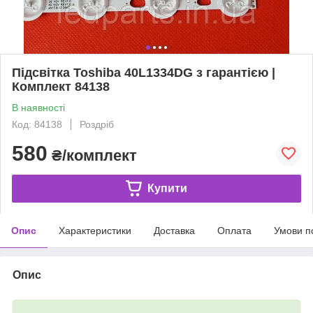
Підсвітка Toshiba 40L1334DG з гарантією |
Комплект 84138
В наявності
Код: 84138
Роздріб
580
₴/комплект
Купити
Опис
Характеристики
Доставка
Оплата
Умови п
Опис