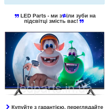
LED Parts
- ми з
їли зуби на
підсвітці змість вас!
Купуйте з гарантією, переглядайте