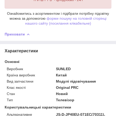
Ознайомитись з асортиментом і підібрати потрібну підсвітку
можна за допомогою
форми пошуку на головній сторінці
нашого сайту (посилання клікабельне)
Приховати
Характеристики
Основні
Виробник
SUNLED
Країна виробник
Китай
Вид запчастини
Модулі підсвічування
Клас якості
Original PRC
Стан
Новий
Тип
Телевізор
Користувальницькі характеристики
Альтернативне
JS-D-JP40EU-071EC(70311),