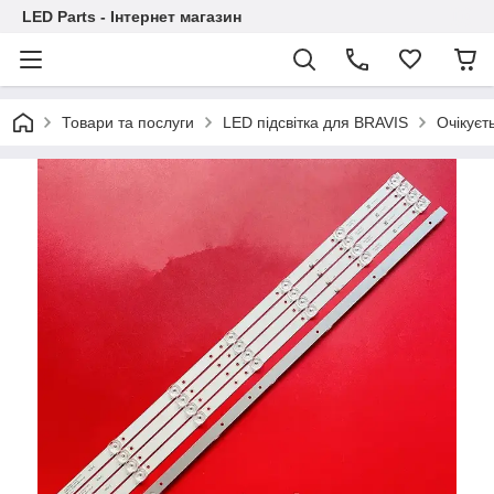
LED Parts - Інтернет магазин
Товари та послуги
LED підсвітка для BRAVIS
Очікуєт