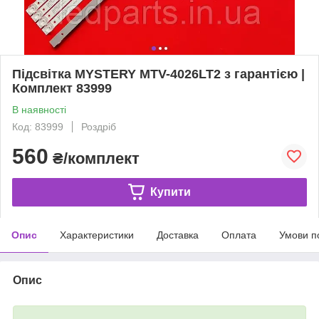
Підсвітка MYSTERY MTV-4026LT2 з гарантією |
Комплект 83999
В наявності
Код: 83999
Роздріб
560
₴/комплект
Купити
Опис
Характеристики
Доставка
Оплата
Умови п
Опис