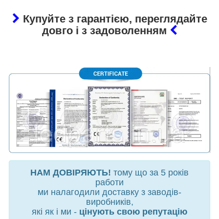
Купуйте з гарантією, переглядайте
довго і з задоволенням
НАМ ДОВІРЯЮТЬ!
тому що за 5 років
работи
ми налагодили доставку з заводів-
виробників,
які як і ми -
цінують свою репутацію