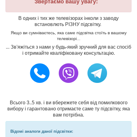
Звертаємо вашу увагу:
В одних і тих же телевізорах інколи з заводу
встановлють РІЗНУ підсвітку.
Якщо ви сумніваєтесь, яка саме підсвітка стоїть в вашому
телевізорі...
... Зв'яжіться з нами у будь-який зручний для вас спосіб
і отримайте кваліфіковану консультацію.
Всього 3..5 хв. і ви вбережете себя від помилкового
вибору і гарантовано отримаєте саме ту підсвітку, яка
вам потрібна.
Відомі аналоги даної підсвітки: