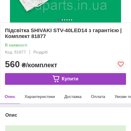
Підсвітка SHIVAKI STV-40LED14 з гарантією |
Комплект 81877
В наявності
Код: 81877
Роздріб
560
₴/комплект
Купити
Опис
Характеристики
Доставка
Оплата
Умови п
Опис