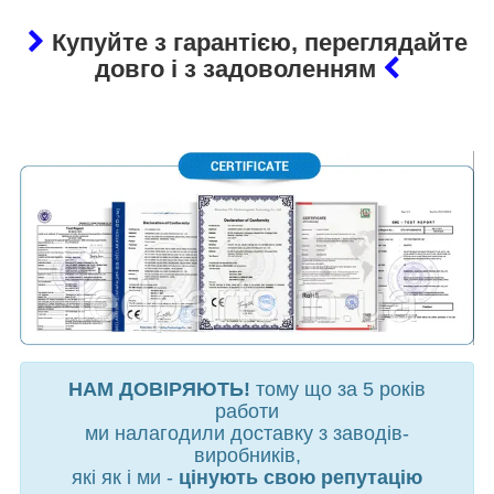
Купуйте з гарантією, переглядайте
довго і з задоволенням
НАМ ДОВІРЯЮТЬ!
тому що за 5 років
работи
ми налагодили доставку з заводів-
виробників,
які як і ми -
цінують свою репутацію