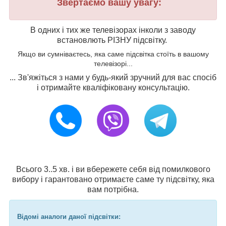
Звертаємо вашу увагу:
В одних і тих же телевізорах інколи з заводу
встановлють РІЗНУ підсвітку.
Якщо ви сумніваєтесь, яка саме підсвітка стоїть в вашому
телевізорі...
... Зв'яжіться з нами у будь-який зручний для вас спосіб
і отримайте кваліфіковану консультацію.
Всього 3..5 хв. і ви вбережете себя від помилкового
вибору і гарантовано отримаєте саме ту підсвітку, яка
вам потрібна.
Відомі аналоги даної підсвітки: