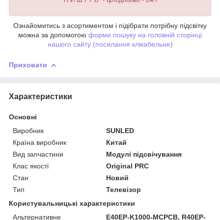
Ознайомитись з асортиментом і підібрати потрібну підсвітку
можна за допомогою
форми пошуку на головній сторінці
нашого сайту (посилання клікабельне)
Приховати
Характеристики
Основні
Виробник
SUNLED
Країна виробник
Китай
Вид запчастини
Модулі підсвічування
Клас якості
Original PRC
Стан
Новий
Тип
Телевізор
Користувальницькі характеристики
Альтернативне
E40EP-K1000-MCPCB, R40EP-