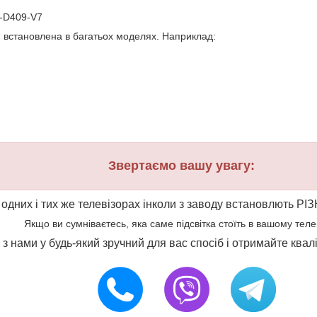
0-D409-V7
и встановлена в багатьох моделях. Наприклад:
Звертаємо вашу увагу:
 одних і тих же телевізорах інколи з заводу встановлють РІЗ
Якщо ви сумніваєтесь, яка саме підсвітка стоїть в вашому телеві
ся з нами у будь-який зручний для вас спосіб і отримайте ква