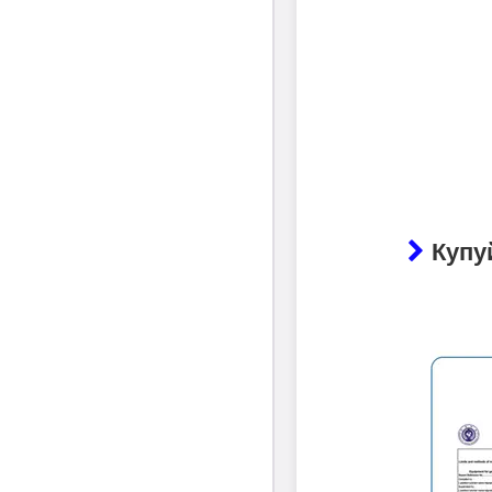
Купуй