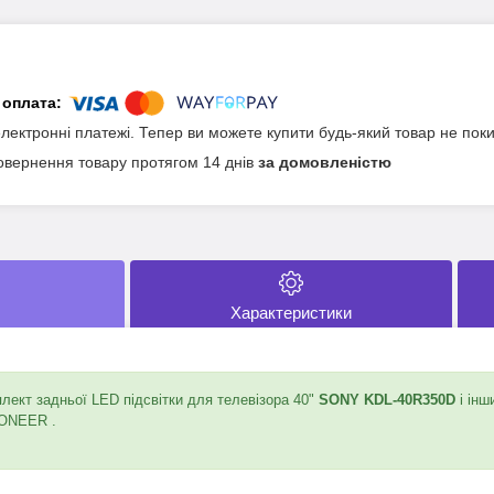
електронні платежі. Тепер ви можете купити будь-який товар не пок
овернення товару протягом 14 днів
за домовленістю
Характеристики
ект задньої LED підсвітки для телевізора 40"
SONY KDL-40R350D
і інш
IONEER .