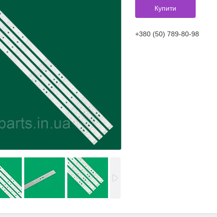
Купити
+380 (50) 789-80-98