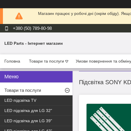
Магазин працює у робочі дні (окрім обіду). Як
+380 (50) 789-80-98
LED Parts - Інтернет магазин
Головна
Товари та послуги
Умови повернення та обмін
Підсвітка SONY KD
Товари та послуги
LED підсвітка TV
LED підсвітка для LG 32"
LED підсвітка для LG 39"