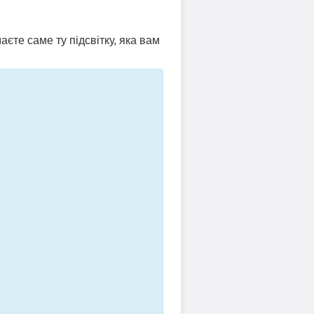
аєте саме ту підсвітку, яка вам