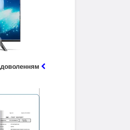
 задоволенням