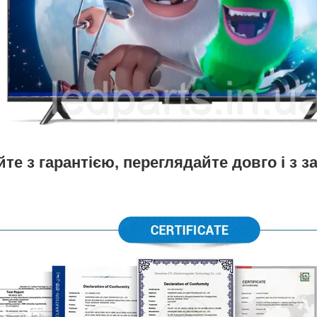
те з гарантією, переглядайте довго і з