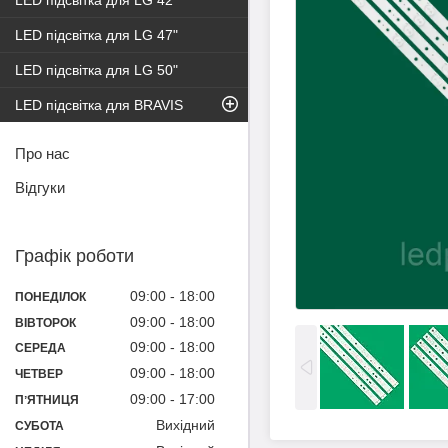
LED підсвітка для LG 42"
LED підсвітка для LG 47"
LED підсвітка для LG 50"
LED підсвітка для BRAVIS
Про нас
Відгуки
Графік роботи
09:00
18:00
ПОНЕДІЛОК
09:00
18:00
ВІВТОРОК
09:00
18:00
СЕРЕДА
09:00
18:00
ЧЕТВЕР
09:00
17:00
ПʼЯТНИЦЯ
Вихідний
СУБОТА