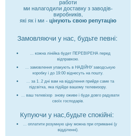
работи
ми налагодили доставку з заводів-
виробників,
які як і ми -
цінують свою репутацію
Замовляючи у нас, будьте певні:
... кожна лінійка будет ПЕРЕВІРЕНА перед
відправкою.
... замовлення упакують в НАДІЙНУ заводськую
коробку і до 19:00 віднесуть на пошту.
... за 1..2 дні вам на відділення прийде саме та
підсвітка, яка підійде вашому телевизору.
... ваш телевізор знову оживе і буде довго радувати
своїх господарів.
Купуючи у нас,будьте спокійні:
... оплатити розумную ціну можна при отриманні (у
відділенні).