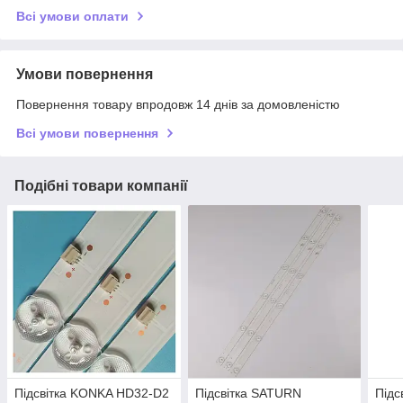
Всі умови оплати
Умови повернення
Повернення товару впродовж 14 днів за домовленістю
Всі умови повернення
Подібні товари компанії
Підсвітка KONKA HD32-D2
Підсвітка SATURN
Підс