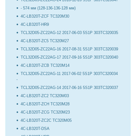
- 574 мм (128-136-136-128 мм)
4C-LB320T-ZCF TC320M30
4C-LB320T-HR9
TCL32D05-ZC22AG-12 2017-06-03 5S1P 303TC320035
4C-LB320T-ZC5 TC320M27
TCL32D05-ZC22AG-16 2017-08-31 5S1P 303TC320039
TCL32D05-ZC22AG-17 2017-09-16 5S1P 303TC320040
4C-LB320T-ZCB TC320M14
TCL32D05-ZC22AG-11 2017-06-02 5S1P 303TC320034
-
TCL32D05-ZC22AG-14 2017-06-16 5S1P 303TC320037
4C-LB320T-ZC2 TC320M03
4C-LB320T-ZCH TC320M28
4C-LB320T-ZCG TC320M23
4C-LB320T-ZC2C TC320M05
4C-LB320T-DSA