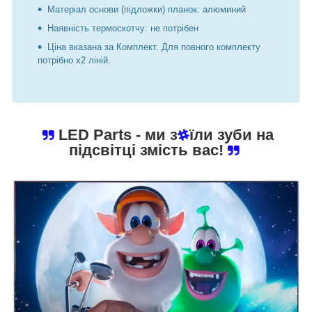
Матеріал основи (підложки) планок: алюминий
Наявність термоскотчу: не потрібен
Ціна вказана за Комплект. Для повного комплекту
потрібно х2 ліній.
LED Parts
- ми з
їли зуби на
підсвітці змість вас!