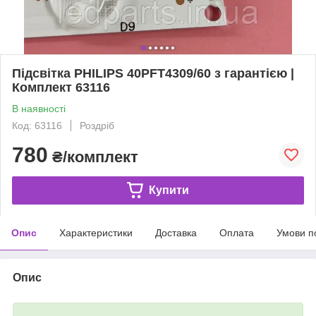
Підсвітка PHILIPS 40PFT4309/60 з гарантією |
Комплект 63116
В наявності
Код: 63116
Роздріб
780
₴/комплект
Купити
Опис
Характеристики
Доставка
Оплата
Умови п
Опис