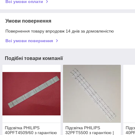
Всі умови оплати
Умови повернення
Повернення товару впродовж 14 днів за домовленістю
Всі умови повернення
Подібні товари компанії
Підсвітка PHILIPS
Підсвітка PHILIPS
Підс
40PFT4509/60 з гарантією
32PFT5500 з гарантією |
40PF