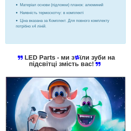
Матеріал основи (підложки) планок: алюминий
Наявність термоскотчу: в комплекті
Ціна вказана за Комплект. Для повного комплекту
потрібно х4 ліній.
LED Parts
- ми з
їли зуби на
підсвітці змість вас!