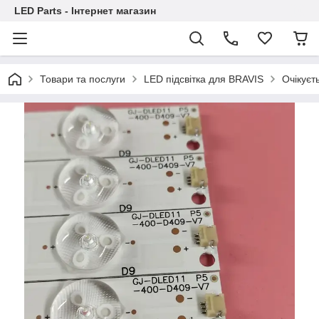
LED Parts - Інтернет магазин
Товари та послуги
LED підсвітка для BRAVIS
Очікуєт