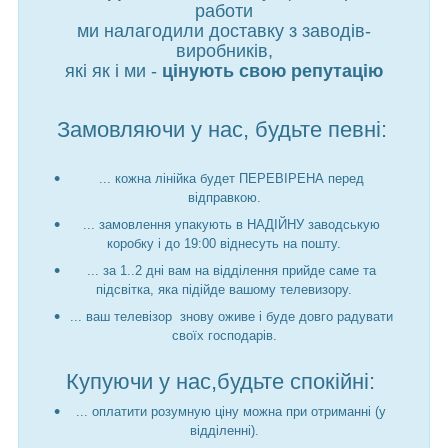
работи
ми налагодили доставку з заводів-
виробників,
які як і ми -
цінують свою репутацію
Замовляючи у нас, будьте певні:
... кожна лінійка будет ПЕРЕВІРЕНА перед
відправкою.
... замовлення упакують в НАДІЙНУ заводськую
коробку і до 19:00 віднесуть на пошту.
... за 1..2 дні вам на відділення прийде саме та
підсвітка, яка підійде вашому телевизору.
... ваш телевізор знову оживе і буде довго радувати
своїх господарів.
Купуючи у нас,будьте спокійні:
... оплатити розумную ціну можна при отриманні (у
відділенні).