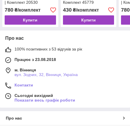
| Комплект 20530
Комплект 45779
| Ко
780
430
780
₴/комплект
₴/комплект
Купити
Купити
Про нас
100% позитивних з 53 відгуків за рік
Працює з 23.08.2018
м. Вінниця
вул. Зодчих, 32, Вінниця, Україна
Контакти
Сьогодні вихідний
Показати весь графік роботи
Про нас