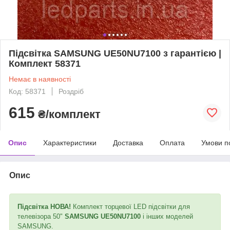
Підсвітка SAMSUNG UE50NU7100 з гарантією |
Комплект 58371
Немає в наявності
Код: 58371
Роздріб
615
₴/комплект
Опис
Характеристики
Доставка
Оплата
Умови п
Опис
Підсвітка НОВА!
Комплект торцевої LED підсвітки для
телевізора 50"
SAMSUNG UE50NU7100
і інших моделей
SAMSUNG.