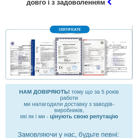
довго і з задоволенням
НАМ ДОВІРЯЮТЬ!
тому що за 5 років
работи
ми налагодили доставку з заводів-
виробників,
які як і ми -
цінують свою репутацію
Замовляючи у нас, будьте певні: