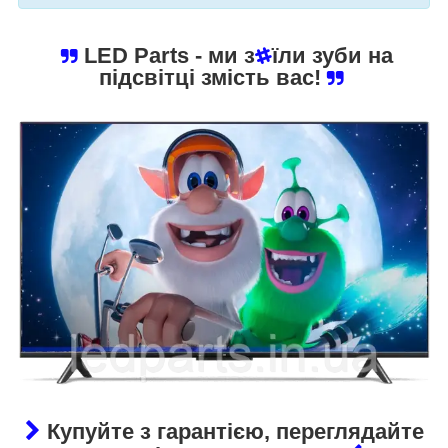
LED Parts
- ми з
їли зуби на
підсвітці змість вас!
Купуйте з гарантією, переглядайте