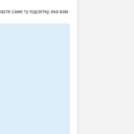
аєте саме ту підсвітку, яка вам