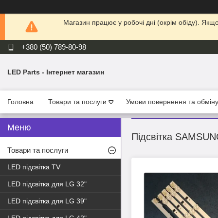
Магазин працює у робочі дні (окрім обіду). Як
+380 (50) 789-80-98
LED Parts - Інтернет магазин
Головна
Товари та послуги
Умови повернення та обмін
Підсвітка SAMSUN
Товари та послуги
LED підсвітка TV
LED підсвітка для LG 32"
LED підсвітка для LG 39"