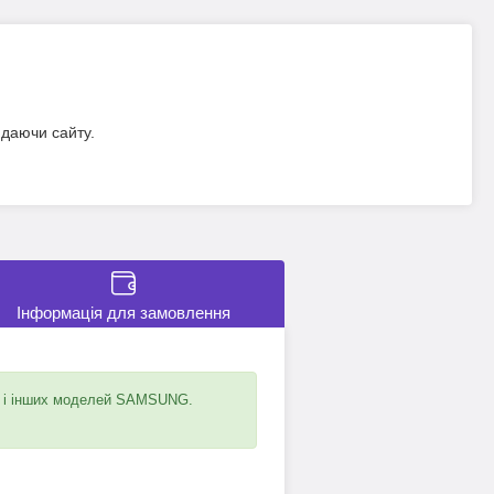
идаючи сайту.
Інформація для замовлення
і інших моделей SAMSUNG.