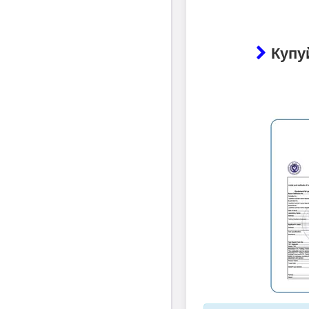
Купуй