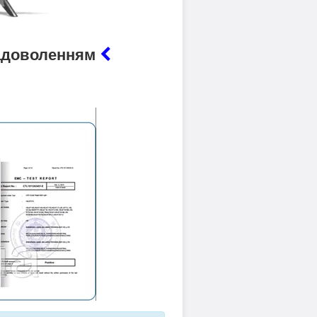
 задоволенням