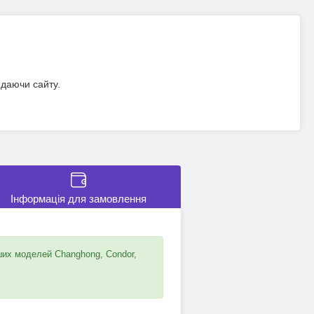
идаючи сайту.
Інформація для замовлення
ших моделей Changhong, Condor,