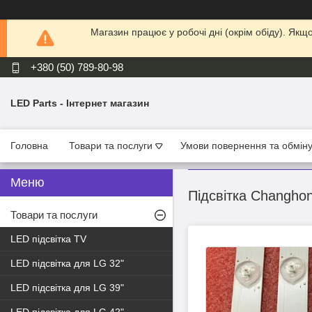
Магазин працює у робочі дні (окрім обіду). Як
+380 (50) 789-80-98
LED Parts - Інтернет магазин
Головна
Товари та послуги
Умови повернення та обмін
Підсвітка Changhon
Товари та послуги
LED підсвітка TV
LED підсвітка для LG 32"
LED підсвітка для LG 39"