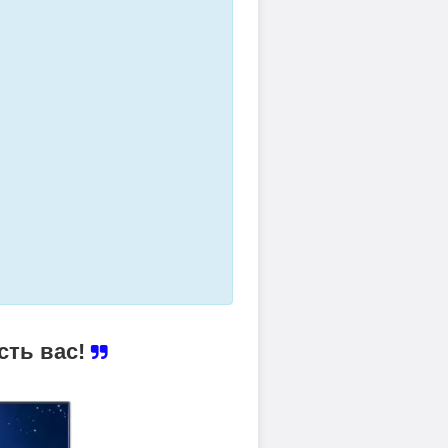
сть вас!