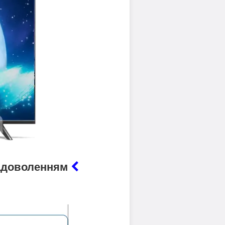
 задоволенням