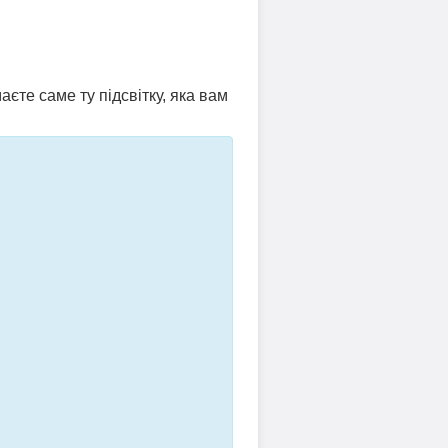
аєте саме ту підсвітку, яка вам