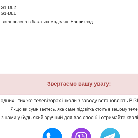
-G1-DL2
-G1-DL1
и встановлена в багатьох моделях. Наприклад:
Звертаємо вашу увагу:
 одних і тих же телевізорах інколи з заводу встановлють РІЗ
Якщо ви сумніваєтесь, яка саме підсвітка стоїть в вашому телеві
ся з нами у будь-який зручний для вас спосіб і отримайте ква