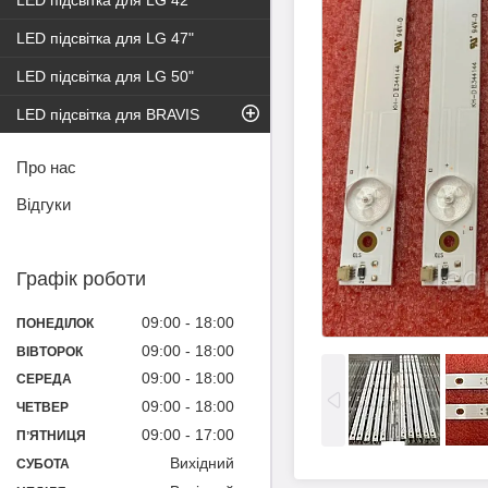
LED підсвітка для LG 42"
LED підсвітка для LG 47"
LED підсвітка для LG 50"
LED підсвітка для BRAVIS
Про нас
Відгуки
Графік роботи
09:00
18:00
ПОНЕДІЛОК
09:00
18:00
ВІВТОРОК
09:00
18:00
СЕРЕДА
09:00
18:00
ЧЕТВЕР
09:00
17:00
ПʼЯТНИЦЯ
Вихідний
СУБОТА