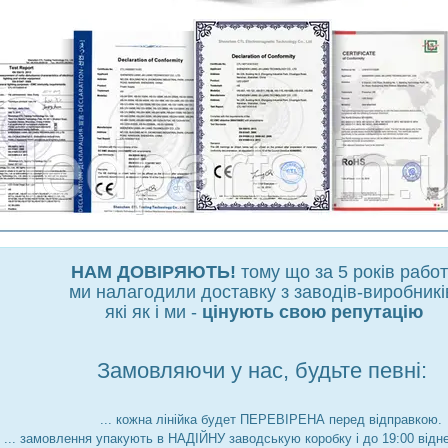
НАМ ДОВІРЯЮТЬ!
тому що за 5 років рабо
ми налагодили доставку з заводів-виробникі
які як і ми -
цінують свою репутацію
Замовляючи у нас, будьте певні:
... кожна лінійка будет ПЕРЕВІРЕНА перед відправкою.
... замовлення упакують в НАДІЙНУ заводськую коробку і до 19:00 відн