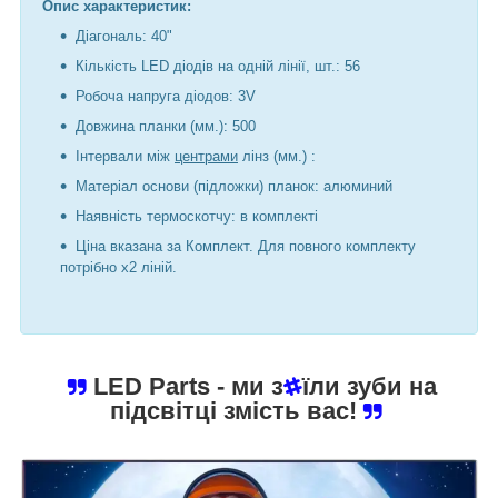
Опис характеристик:
Діагональ: 40"
Кількість LED діодів на одній лінії, шт.: 56
Робоча напруга діодов: 3V
Довжина планки (мм.): 500
Інтервали між
центрами
лінз (мм.) :
Матеріал основи (підложки) планок: алюминий
Наявність термоскотчу: в комплекті
Ціна вказана за Комплект. Для повного комплекту
потрібно х2 ліній.
LED Parts
- ми з
їли зуби на
підсвітці змість вас!