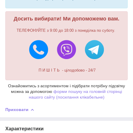
Досить вибирати! Ми допоможемо вам.
ТЕЛЕФОНУЙТЕ з 9:00 до 18:00 з понеділка по суботу.
П И Ш І Т Ь - цілодобово - 24/7
Ознайомитись з асортиментом і підібрати потрібну підсвітку
можна за допомогою
форми пошуку на головній сторінці
нашого сайту (посилання клікабельне)
Приховати
Характеристики