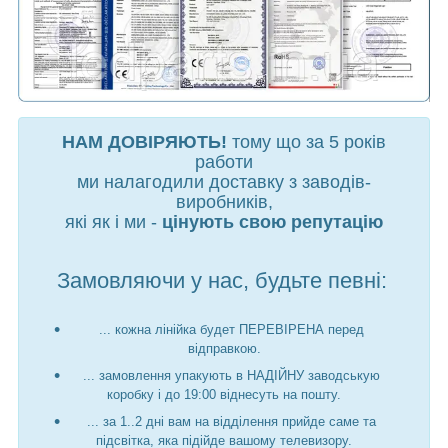
НАМ ДОВІРЯЮТЬ!
тому що за 5 років
работи
ми налагодили доставку з заводів-
виробників,
які як і ми -
цінують свою репутацію
Замовляючи у нас, будьте певні:
... кожна лінійка будет ПЕРЕВІРЕНА перед
відправкою.
... замовлення упакують в НАДІЙНУ заводськую
коробку і до 19:00 віднесуть на пошту.
... за 1..2 дні вам на відділення прийде саме та
підсвітка, яка підійде вашому телевизору.