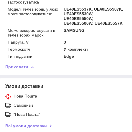
застосовуватись
Моделі телевізорів, у яких
UE40ES5537K, UE40ES5507K,
може застосовуватися:
UE40ES5530W,
UE40ES5550W,
UE40ES5500W, UE40ES5557K
Може використовувати в
SAMSUNG
телевізорах марок:
Напруга, V
3
Термоскотч
У комплекті
Тип підсвітки
Edge
Приховати
Умови доставки
Нова Пошта
Самовивіз
"Нова Пошта"
Всі умови доставки