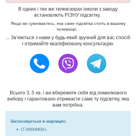
В одних і тих же телевізорах інколи з заводу
встановлють РІЗНУ підсвітку.
Якщо ви сумніваєтесь, яка саме підсвітка стоїть в вашому
телевізорі...
... Зв'яжіться з нами у будь-який зручний для вас спосіб
і отримайте кваліфіковану консультацію.
Всього 3..5 хв. і ви вбережете себя від помилкового
вибору і гарантовано отримаєте саме ту підсвітку, яка
вам потрібна.
Застосовується в мартицях:
LTJ400HM09-L