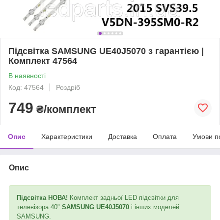
Підсвітка SAMSUNG UE40J5070 з гарантією |
Комплект 47564
В наявності
Код: 47564
Роздріб
749
₴/комплект
Опис
Характеристики
Доставка
Оплата
Умови п
Опис
Підсвітка НОВА!
Комплект задньої LED підсвітки для
телевізора 40"
SAMSUNG UE40J5070
і інших моделей
SAMSUNG.