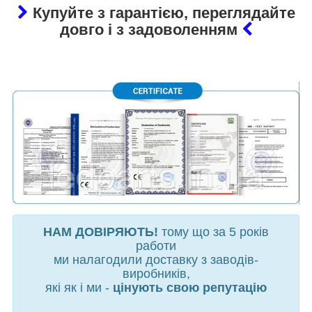
Купуйте з гарантією, переглядайте
довго і з задоволенням
НАМ ДОВІРЯЮТЬ!
тому що за 5 років
работи
ми налагодили доставку з заводів-
виробників,
які як і ми -
цінують свою репутацію