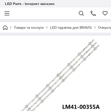
LED Parts - Інтернет магазин
Товари та послуги
LED підсвітка для BRAVIS
Очікуєт