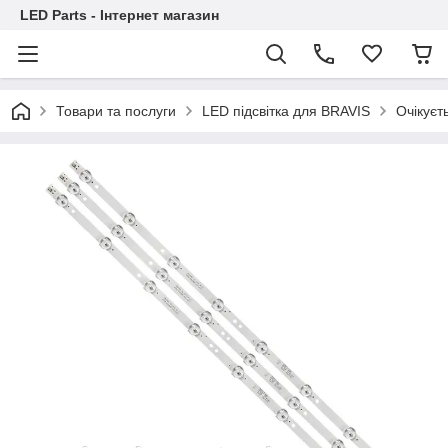
LED Parts - Інтернет магазин
Товари та послуги
LED підсвітка для BRAVIS
Очікуєт