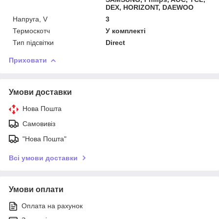
DEX, HORIZONT, DAEWOO
Напруга, V
3
Термоскотч
У комплекті
Тип підсвітки
Direct
Приховати
Умови доставки
Нова Пошта
Самовивіз
"Нова Пошта"
Всі умови доставки
Умови оплати
Оплата на рахунок