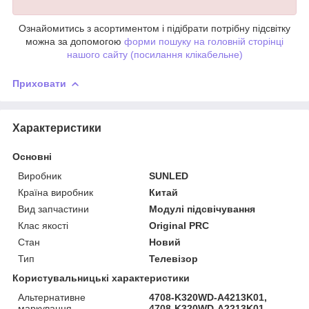
Ознайомитись з асортиментом і підібрати потрібну підсвітку
можна за допомогою
форми пошуку на головній сторінці
нашого сайту (посилання клікабельне)
Приховати
Характеристики
Основні
Виробник
SUNLED
Країна виробник
Китай
Вид запчастини
Модулі підсвічування
Клас якості
Original PRC
Стан
Новий
Тип
Телевізор
Користувальницькі характеристики
Альтернативне
4708-K320WD-A4213K01,
маркування
4708-K320WD-A2213K01