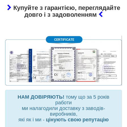
Купуйте з гарантією, переглядайте
довго і з задоволенням
НАМ ДОВІРЯЮТЬ!
тому що за 5 років
работи
ми налагодили доставку з заводів-
виробників,
які як і ми -
цінують свою репутацію