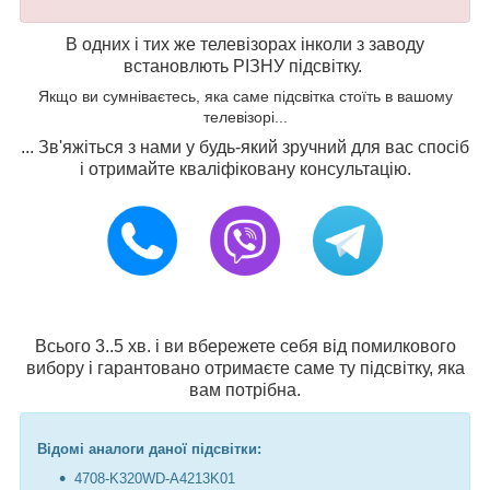
В одних і тих же телевізорах інколи з заводу
встановлють РІЗНУ підсвітку.
Якщо ви сумніваєтесь, яка саме підсвітка стоїть в вашому
телевізорі...
... Зв'яжіться з нами у будь-який зручний для вас спосіб
і отримайте кваліфіковану консультацію.
Всього 3..5 хв. і ви вбережете себя від помилкового
вибору і гарантовано отримаєте саме ту підсвітку, яка
вам потрібна.
Відомі аналоги даної підсвітки:
4708-K320WD-A4213K01