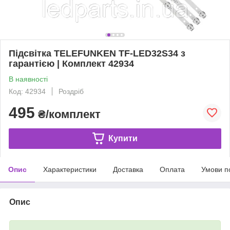
Підсвітка TELEFUNKEN TF-LED32S34 з
гарантією | Комплект 42934
В наявності
Код: 42934
Роздріб
495
₴/комплект
Купити
Опис
Характеристики
Доставка
Оплата
Умови п
Опис