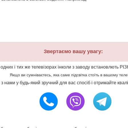
Звертаємо вашу увагу:
 одних і тих же телевізорах інколи з заводу встановлють РІЗ
Якщо ви сумніваєтесь, яка саме підсвітка стоїть в вашому телеві
ся з нами у будь-який зручний для вас спосіб і отримайте ква