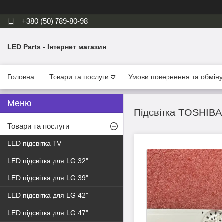
+380 (50) 789-80-98
LED Parts - Інтернет магазин
Головна
Товари та послуги
Умови повернення та обмін
Підсвітка TOSHIBA
Товари та послуги
LED підсвітка TV
LED підсвітка для LG 32"
LED підсвітка для LG 39"
LED підсвітка для LG 42"
LED підсвітка для LG 47"