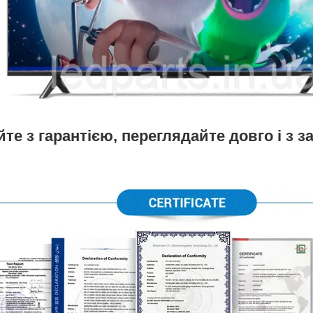
те з гарантією, переглядайте довго і з