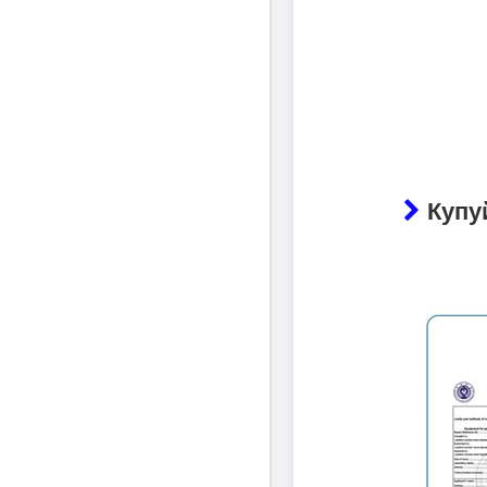
Купуй