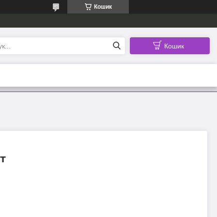
Кошик
Кошик
т