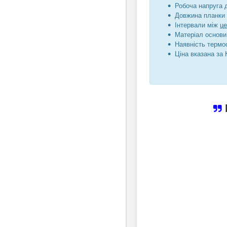
Робоча напруга 
Довжина планки 
Інтервали між
ц
Матеріал основи
Наявність термо
Ціна вказана за 