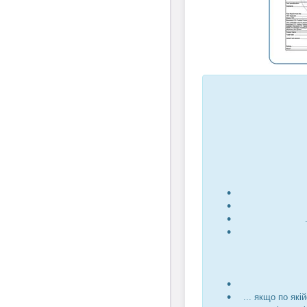
... якщо по які