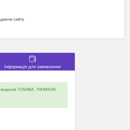
идаючи сайту.
Інформація для замовлення
х моделей TOSHIBA, THOMSON ,