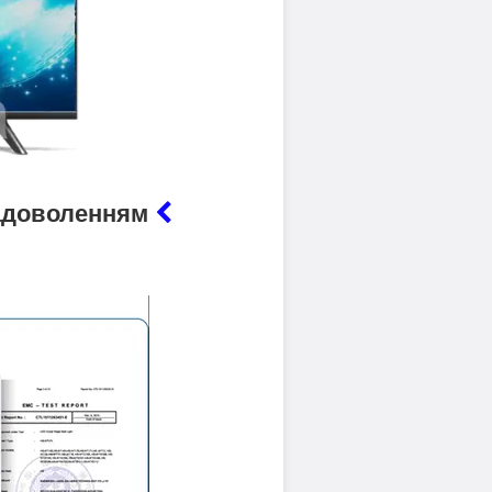
 задоволенням