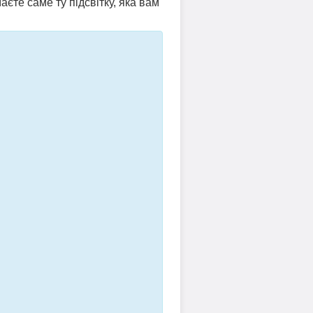
аєте саме ту підсвітку, яка вам