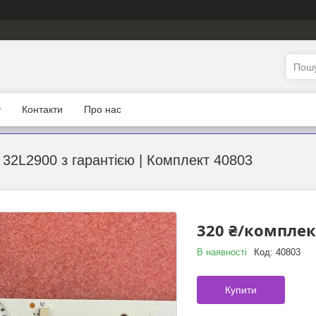
у
Контакти
Про нас
 32L2900 з гарантією | Комплект 40803
320 ₴/комплек
В наявності
Код:
40803
Купити