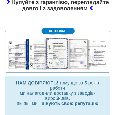
Купуйте з гарантією, переглядайте
довго і з задоволенням
НАМ ДОВІРЯЮТЬ!
тому що за 5 років
работи
ми налагодили доставку з заводів-
виробників,
які як і ми -
цінують свою репутацію