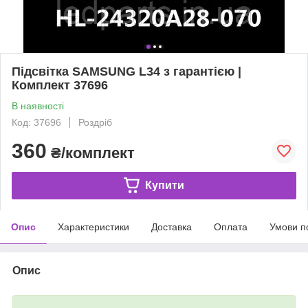
Підсвітка SAMSUNG L34 з гарантією |
Комплект 37696
В наявності
Код: 37696
Роздріб
360
₴/комплект
Купити
Опис
Характеристики
Доставка
Оплата
Умови п
Опис