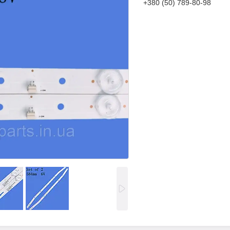
+380 (50) 789-80-98