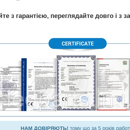
те з гарантією, переглядайте довго і з
НАМ ДОВІРЯЮТЬ!
тому що за 5 років рабо