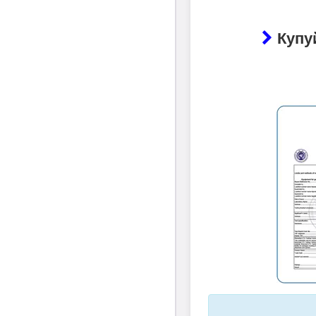
Купуй