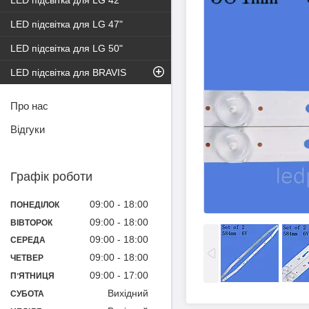
LED підсвітка для LG 42"
LED підсвітка для LG 47"
LED підсвітка для LG 50"
LED підсвітка для BRAVIS
Про нас
Відгуки
Графік роботи
09:00
18:00
ПОНЕДІЛОК
09:00
18:00
ВІВТОРОК
09:00
18:00
СЕРЕДА
09:00
18:00
ЧЕТВЕР
09:00
17:00
ПʼЯТНИЦЯ
Вихідний
СУБОТА