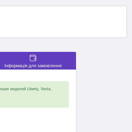
Інформація для замовлення
інших моделей Liberty, Vesta,