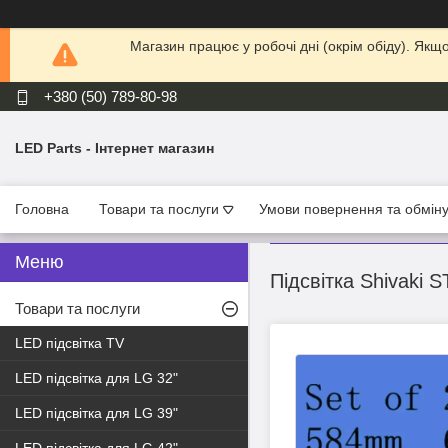
Магазин працює у робочі дні (окрім обіду). Як
+380 (50) 789-80-98
LED Parts - Інтернет магазин
Головна
Товари та послуги
Умови повернення та обмін
Підсвітка Shivaki 
Товари та послуги
LED підсвітка TV
LED підсвітка для LG 32"
LED підсвітка для LG 39"