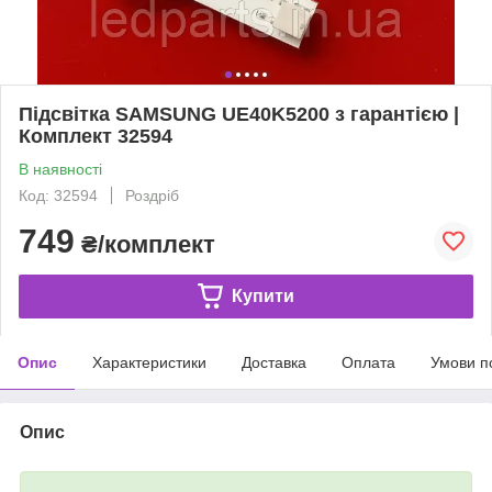
Підсвітка SAMSUNG UE40K5200 з гарантією |
Комплект 32594
В наявності
Код: 32594
Роздріб
749
₴/комплект
Купити
Опис
Характеристики
Доставка
Оплата
Умови п
Опис