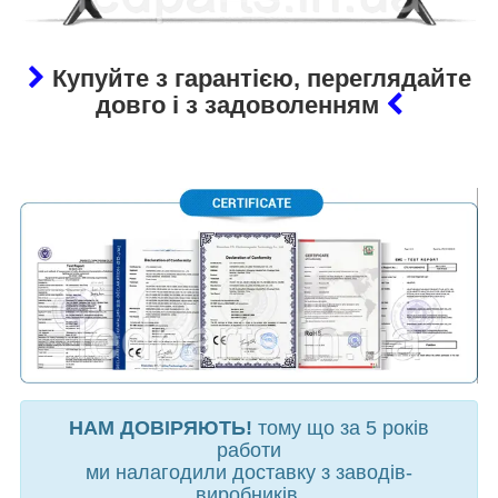
Купуйте з гарантією, переглядайте
довго і з задоволенням
НАМ ДОВІРЯЮТЬ!
тому що за 5 років
работи
ми налагодили доставку з заводів-
виробників,