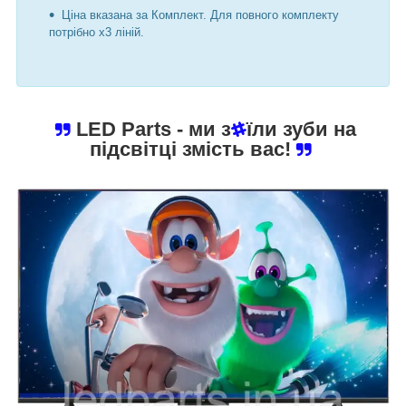
Ціна вказана за Комплект. Для повного комплекту
потрібно х3 ліній.
LED Parts
- ми з
їли зуби на
підсвітці змість вас!