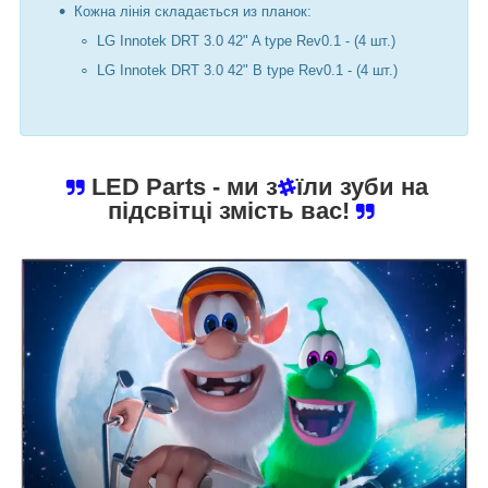
Кожна лінія складається из планок:
LG Innotek DRT 3.0 42" A type Rev0.1 - (4 шт.)
LG Innotek DRT 3.0 42" B type Rev0.1 - (4 шт.)
LED Parts
- ми з
їли зуби на
підсвітці змість вас!