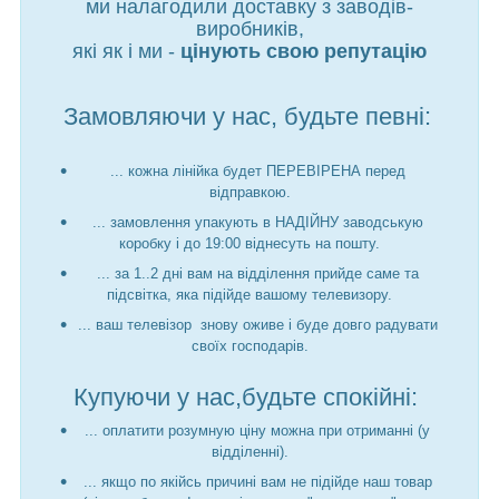
ми налагодили доставку з заводів-
виробників,
які як і ми -
цінують свою репутацію
Замовляючи у нас, будьте певні:
... кожна лінійка будет ПЕРЕВІРЕНА перед
відправкою.
... замовлення упакують в НАДІЙНУ заводськую
коробку і до 19:00 віднесуть на пошту.
... за 1..2 дні вам на відділення прийде саме та
підсвітка, яка підійде вашому телевизору.
... ваш телевізор знову оживе і буде довго радувати
своїх господарів.
Купуючи у нас,будьте спокійні:
... оплатити розумную ціну можна при отриманні (у
відділенні).
... якщо по якійсь причині вам не підійде наш товар