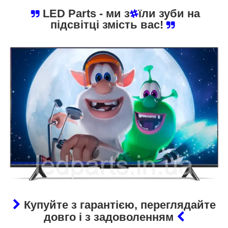
LED Parts
- ми з
їли зуби на
підсвітці змість вас!
Купуйте з гарантією, переглядайте
довго і з задоволенням