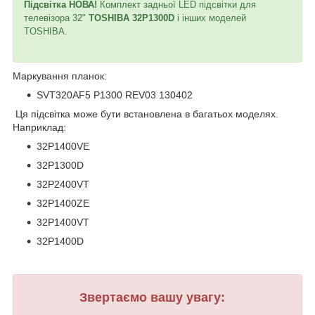
Підсвітка НОВА!
Комплект задньої LED підсвітки для
телевізора 32"
TOSHIBA 32P1300D
і інших моделей
TOSHIBA.
Маркування планок:
SVT320AF5 P1300 REV03 130402
Ця підсвітка може бути встановлена в багатьох моделях.
Наприклад:
32P1400VE
32P1300D
32P2400VT
32P1400ZE
32P1400VT
32P1400D
Звертаємо вашу увагу: