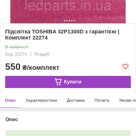
Підсвітка TOSHIBA 32P1300D з гарантією |
Комплект 22274
В наявності
Код: 22274
Роздріб
550
₴/комплект
Купити
Опис
Характеристики
Доставка
Оплата
Умови п
Опис