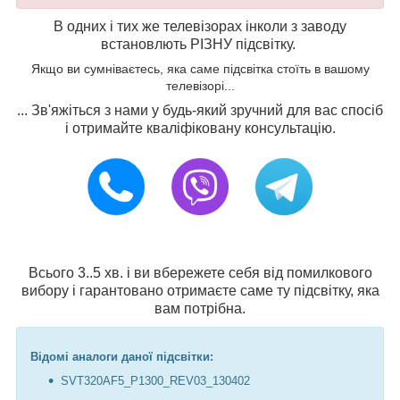
В одних і тих же телевізорах інколи з заводу
встановлють РІЗНУ підсвітку.
Якщо ви сумніваєтесь, яка саме підсвітка стоїть в вашому
телевізорі...
... Зв'яжіться з нами у будь-який зручний для вас спосіб
і отримайте кваліфіковану консультацію.
Всього 3..5 хв. і ви вбережете себя від помилкового
вибору і гарантовано отримаєте саме ту підсвітку, яка
вам потрібна.
Відомі аналоги даної підсвітки:
SVT320AF5_P1300_REV03_130402