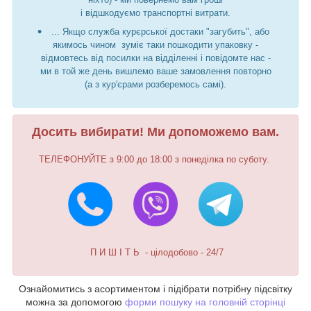
і відшкодуємо транспортні витрати.
... Якщо служба курєрської достаки "загубить", або
якимось чином зуміє таки пошкодити упаковку -
відмовтесь від посилки на відділенні і повідомте нас -
ми в той же день вишлемо ваше замовлення повторно
(а з кур'єрами розберемось самі).
Досить вибирати! Ми допоможемо вам.
ТЕЛЕФОНУЙТЕ з 9:00 до 18:00 з понеділка по суботу.
П И Ш І Т Ь - цілодобово - 24/7
Ознайомитись з асортиментом і підібрати потрібну підсвітку
можна за допомогою
форми пошуку на головній сторінці