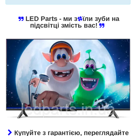
LED Parts
- ми з
їли зуби на
підсвітці змість вас!
Купуйте з гарантією, переглядайте