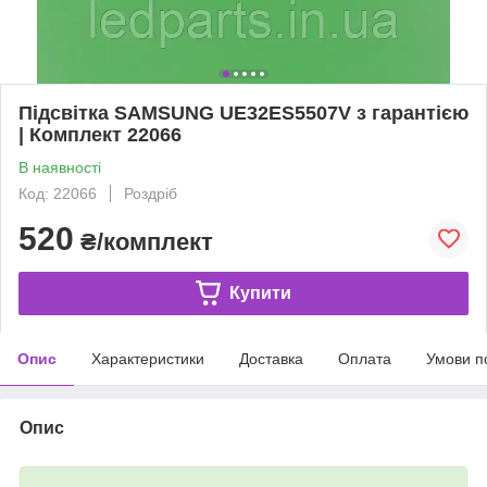
Підсвітка SAMSUNG UE32ES5507V з гарантією
| Комплект 22066
В наявності
Код: 22066
Роздріб
520
₴/комплект
Купити
Опис
Характеристики
Доставка
Оплата
Умови п
Опис