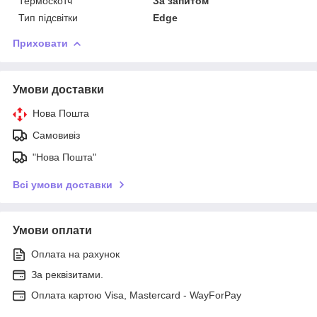
Термоскотч
За запитом
Тип підсвітки
Edge
Приховати
Умови доставки
Нова Пошта
Самовивіз
"Нова Пошта"
Всі умови доставки
Умови оплати
Оплата на рахунок
За реквізитами.
Оплата картою Visa, Mastercard - WayForPay