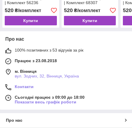
| Комплект 56236
| Комплект 68307
| Ко
520
520
520
₴/комплект
₴/комплект
Купити
Купити
Про нас
100% позитивних з 53 відгуків за рік
Працює з 23.08.2018
м. Вінниця
вул. Зодчих, 32, Вінниця, Україна
Контакти
Сьогодні працює з 09:00 до 18:00
Показати весь графік роботи
Про нас