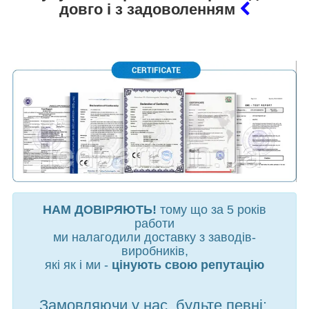
довго і з задоволенням
НАМ ДОВІРЯЮТЬ!
тому що за 5 років
работи
ми налагодили доставку з заводів-
виробників,
які як і ми -
цінують свою репутацію
Замовляючи у нас, будьте певні: