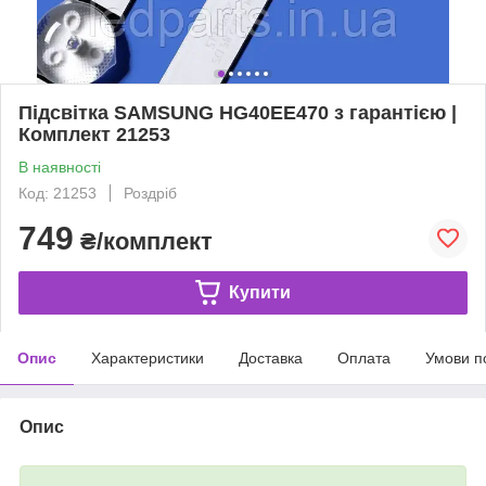
Підсвітка SAMSUNG HG40EE470 з гарантією |
Комплект 21253
В наявності
Код: 21253
Роздріб
749
₴/комплект
Купити
Опис
Характеристики
Доставка
Оплата
Умови п
Опис