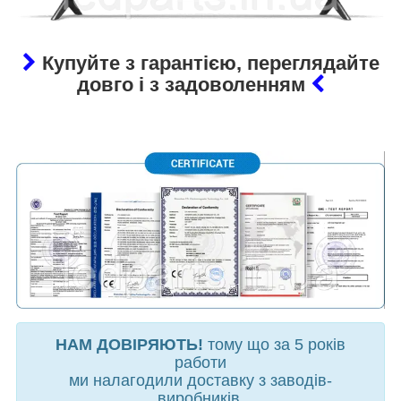
Купуйте з гарантією, переглядайте
довго і з задоволенням
НАМ ДОВІРЯЮТЬ!
тому що за 5 років
работи
ми налагодили доставку з заводів-
виробників,