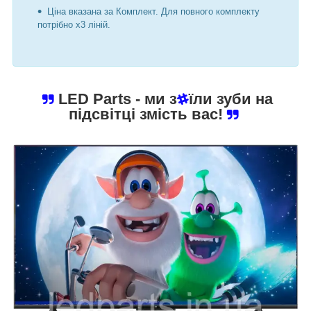
Ціна вказана за Комплект. Для повного комплекту
потрібно х3 ліній.
LED Parts
- ми з
їли зуби на
підсвітці змість вас!