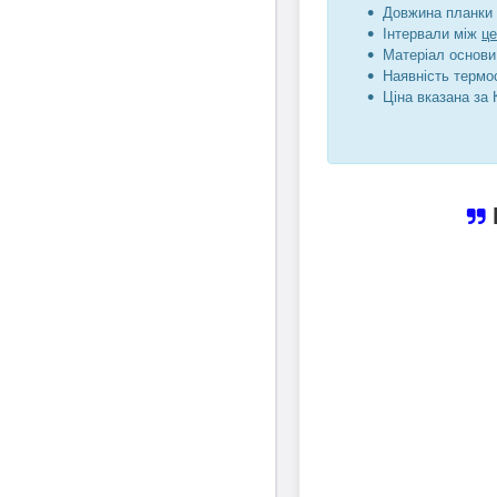
Довжина планки 
Інтервали між
ц
Матеріал основи
Наявність термос
Ціна вказана за 