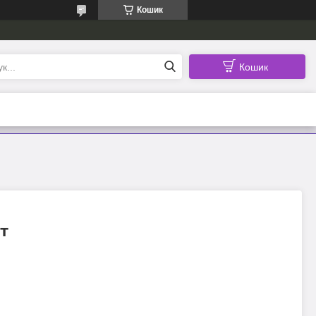
Кошик
Кошик
т