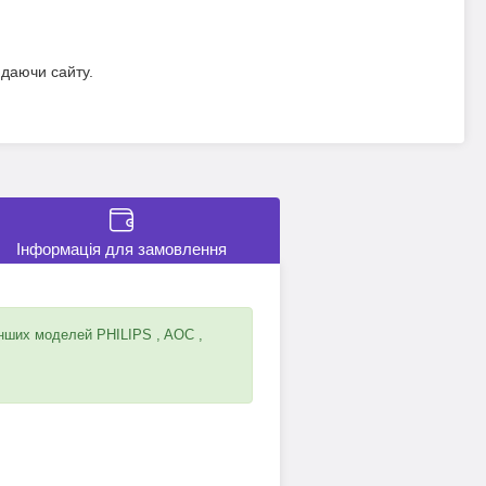
идаючи сайту.
Інформація для замовлення
інших моделей PHILIPS , AOC ,