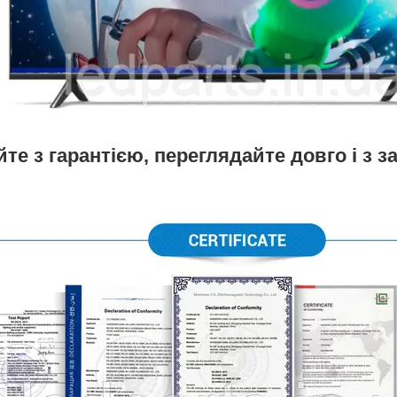
те з гарантією, переглядайте довго і з