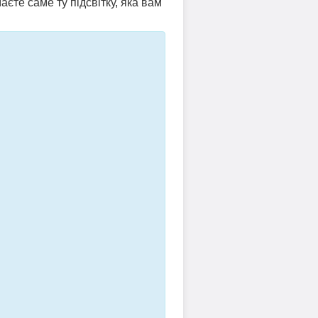
аєте саме ту підсвітку, яка вам