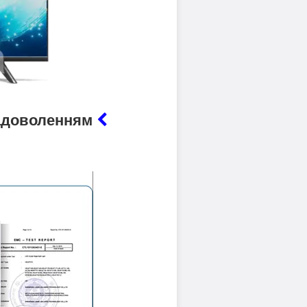
 задоволенням