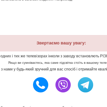
Звертаємо вашу увагу:
 одних і тих же телевізорах інколи з заводу встановлють РІЗ
Якщо ви сумніваєтесь, яка саме підсвітка стоїть в вашому телеві
ся з нами у будь-який зручний для вас спосіб і отримайте ква