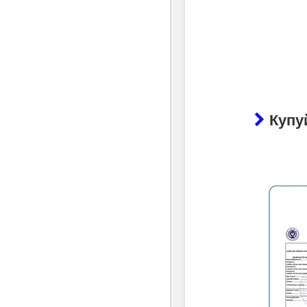
Купуй