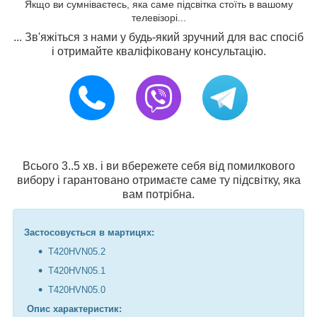
Якщо ви сумніваєтесь, яка саме підсвітка стоїть в вашому
телевізорі...
... Зв'яжіться з нами у будь-який зручний для вас спосіб
і отримайте кваліфіковану консультацію.
Всього 3..5 хв. і ви вбережете себя від помилкового
вибору і гарантовано отримаєте саме ту підсвітку, яка
вам потрібна.
Застосовується в мартицях:
T420HVN05.2
T420HVN05.1
T420HVN05.0
Опис характеристик: