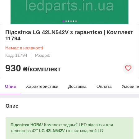
Підсвітка LG 42LN542V з гарантією | Комплект
11794
Немає в наявності
Код: 11794
Роздріб
930
₴/комплект
Опис
Характеристики
Доставка
Оплата
Умови п
Опис
Підсвітка НОВА!
Комплект задньої LED підсвітки для
телевізора 42"
LG 42LN542V
і інших моделей LG.