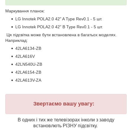
Маркування планок:
LG Innotek POLA2.0 42" A Type Rev0.1 - 5 шт.
LG Innotek POLA2.0 42" B Type Rev0.1 - 5 шт.
Ця підсвітка може бути встановлена в багатьох моделях.
Наприклад:
42LA6134-ZB
42LA616V
42LN540U-ZB
42LA6154-ZB
42LA613V-ZA
Звертаємо вашу увагу:
В одних і тих же телевізорах інколи з заводу
встановлють РІЗНУ підсвітку.