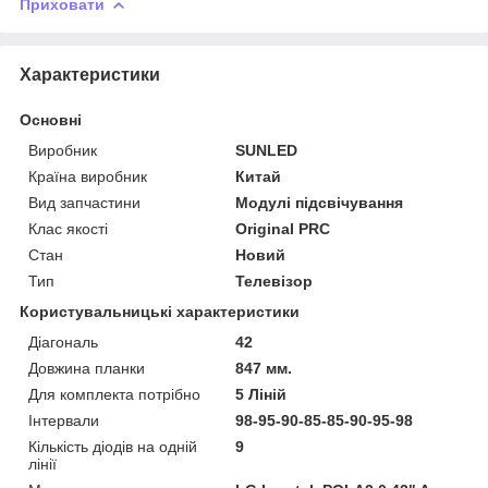
Приховати
Характеристики
Основні
Виробник
SUNLED
Країна виробник
Китай
Вид запчастини
Модулі підсвічування
Клас якості
Original PRC
Стан
Новий
Тип
Телевізор
Користувальницькі характеристики
Діагональ
42
Довжина планки
847 мм.
Для комплекта потрібно
5 Ліній
Інтервали
98-95-90-85-85-90-95-98
Кількість діодів на одній
9
лінії