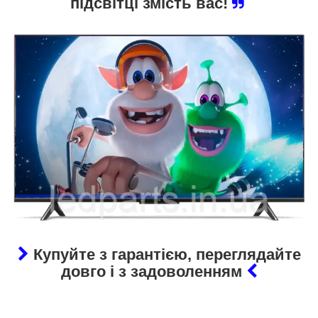
підсвітці змість вас!
Купуйте з гарантією, переглядайте
довго і з задоволенням