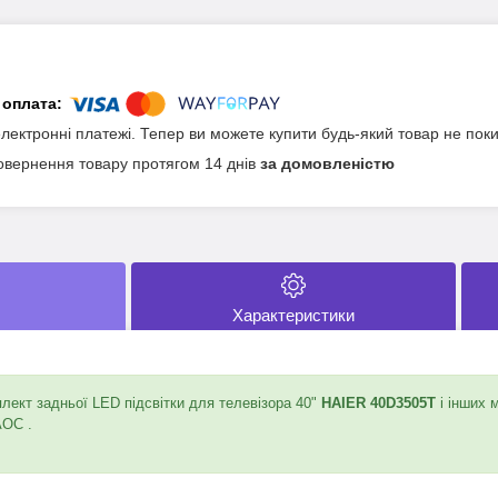
електронні платежі. Тепер ви можете купити будь-який товар не пок
овернення товару протягом 14 днів
за домовленістю
Характеристики
ект задньої LED підсвітки для телевізора 40"
HAIER 40D3505T
і інших 
AOC .