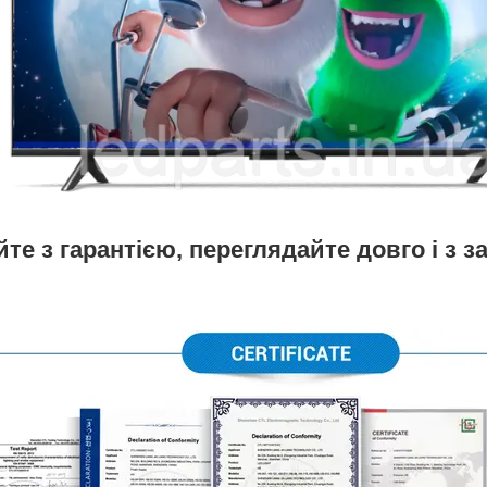
те з гарантією, переглядайте довго і з