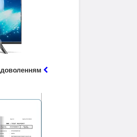
 задоволенням