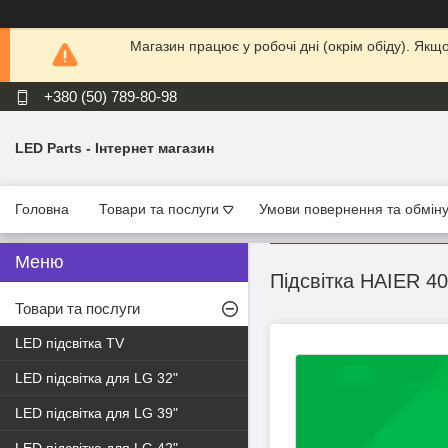
Магазин працює у робочі дні (окрім обіду). Як
+380 (50) 789-80-98
LED Parts - Інтернет магазин
Головна
Товари та послуги
Умови повернення та обмін
Підсвітка HAIER 4
Товари та послуги
LED підсвітка TV
LED підсвітка для LG 32"
LED підсвітка для LG 39"