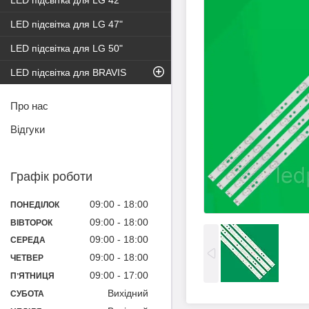
LED підсвітка для LG 42"
LED підсвітка для LG 47"
LED підсвітка для LG 50"
LED підсвітка для BRAVIS
Про нас
Відгуки
Графік роботи
09:00
18:00
ПОНЕДІЛОК
09:00
18:00
ВІВТОРОК
09:00
18:00
СЕРЕДА
09:00
18:00
ЧЕТВЕР
09:00
17:00
ПʼЯТНИЦЯ
Вихідний
СУБОТА