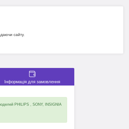
идаючи сайту.
Інформація для замовлення
моделей PHILIPS , SONY, INSIGNIA