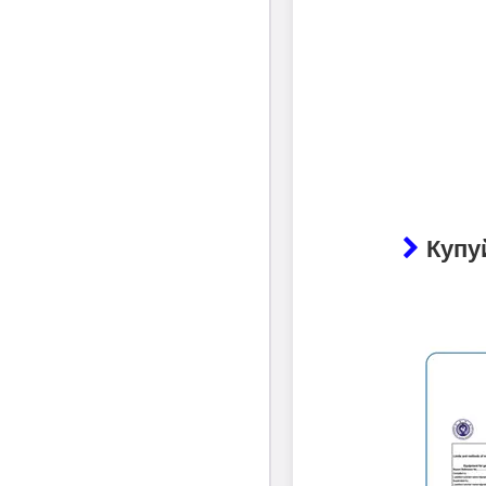
Купуй