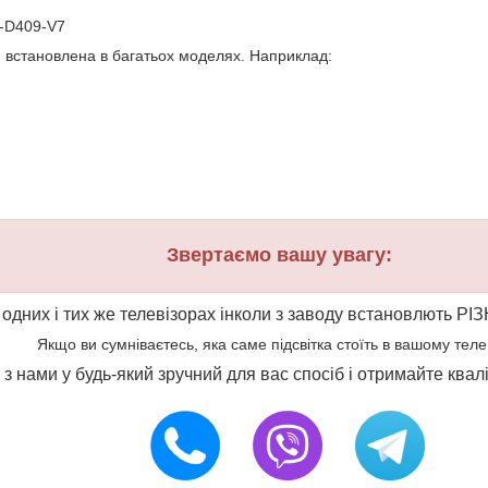
0-D409-V7
и встановлена в багатьох моделях. Наприклад:
Звертаємо вашу увагу:
 одних і тих же телевізорах інколи з заводу встановлють РІЗ
Якщо ви сумніваєтесь, яка саме підсвітка стоїть в вашому телеві
ся з нами у будь-який зручний для вас спосіб і отримайте ква