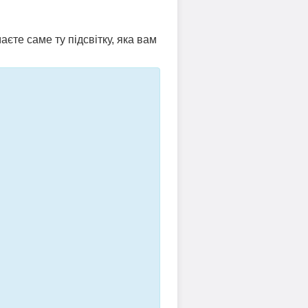
аєте саме ту підсвітку, яка вам